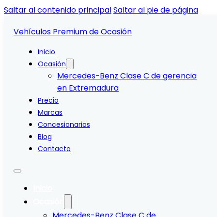
Saltar al contenido principal
Saltar al pie de página
Vehículos Premium de Ocasión
Inicio
Ocasión
Mercedes-Benz Clase C de gerencia
en Extremadura
Precio
Marcas
Concesionarios
Blog
Contacto
Inicio
Ocasión
Mercedes-Benz Clase C de