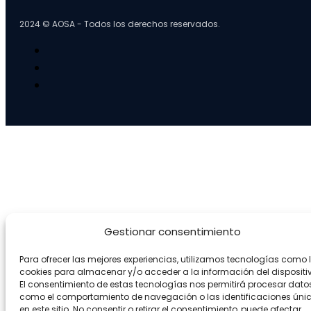
2024 © AOSA - Todos los derechos reservados.
Gestionar consentimiento
Para ofrecer las mejores experiencias, utilizamos tecnologías como 
cookies para almacenar y/o acceder a la información del dispositi
El consentimiento de estas tecnologías nos permitirá procesar dato
como el comportamiento de navegación o las identificaciones úni
en este sitio. No consentir o retirar el consentimiento, puede afectar