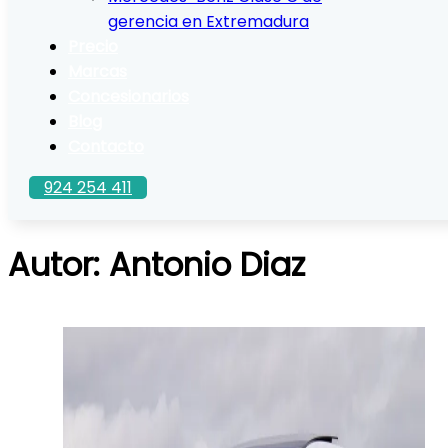
gerencia en Extremadura
Precio
Marcas
Concesionarios
Blog
Contacto
924 254 411
Autor:
Antonio Diaz