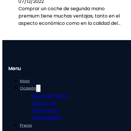
07/12/2022
Comprar un coche de segunda mano
premium tiene muchas ventajas, tanto en el
aspecto económico como en la calidad del…
Menu
Inicio
Ocasión
Mercedes-Benz
Clase C de
gerencia en
Extremadura
Precio