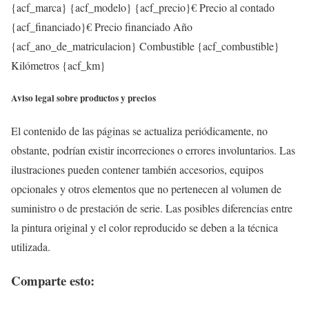
{acf_marca} {acf_modelo} {acf_precio}€ Precio al contado
{acf_financiado}€ Precio financiado Año
{acf_ano_de_matriculacion} Combustible {acf_combustible}
Kilómetros {acf_km}
Aviso legal sobre productos y precios
El contenido de las páginas se actualiza periódicamente, no
obstante, podrían existir incorreciones o errores involuntarios. Las
ilustraciones pueden contener también accesorios, equipos
opcionales y otros elementos que no pertenecen al volumen de
suministro o de prestación de serie. Las posibles diferencias entre
la pintura original y el color reproducido se deben a la técnica
utilizada.
Comparte esto: