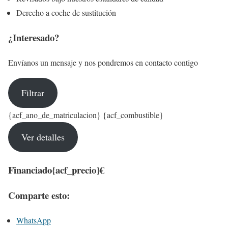
Derecho a coche de sustitución
¿Interesado?
Envíanos un mensaje y nos pondremos en contacto contigo
Filtrar
{acf_ano_de_matriculacion} {acf_combustible}
Ver detalles
Financiado
{acf_precio}€
Comparte esto:
WhatsApp