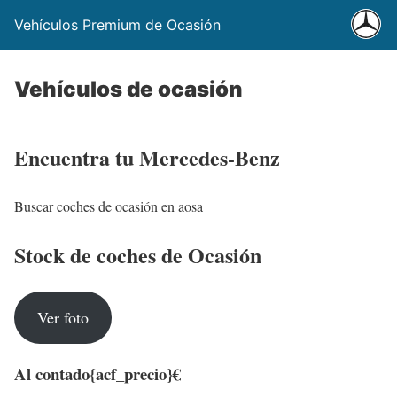
Vehículos Premium de Ocasión
Vehículos de ocasión
Encuentra tu Mercedes-Benz
Buscar coches de ocasión en aosa
Stock de coches de Ocasión
Ver foto
Al contado
{acf_precio}€