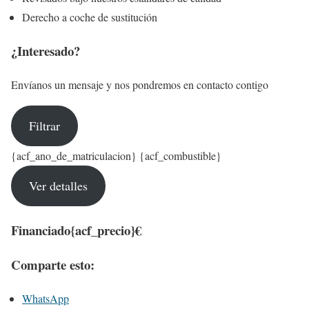
Derecho a coche de sustitución
¿Interesado?
Envíanos un mensaje y nos pondremos en contacto contigo
Filtrar
{acf_ano_de_matriculacion} {acf_combustible}
Ver detalles
Financiado
{acf_precio}€
Comparte esto:
WhatsApp