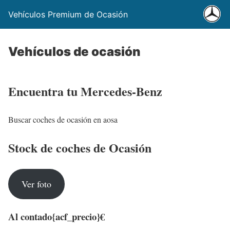
Vehículos Premium de Ocasión
Vehículos de ocasión
Encuentra tu Mercedes-Benz
Buscar coches de ocasión en aosa
Stock de coches de Ocasión
Ver foto
Al contado
{acf_precio}€