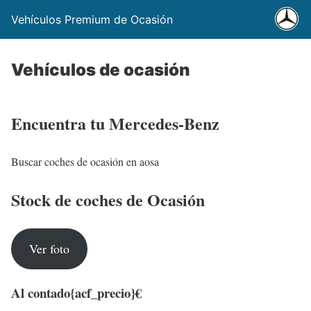
Vehículos Premium de Ocasión
Vehículos de ocasión
Encuentra tu Mercedes-Benz
Buscar coches de ocasión en aosa
Stock de coches de Ocasión
Ver foto
Al contado
{acf_precio}€