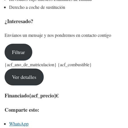
Derecho a coche de sustitución
¿Interesado?
Envíanos un mensaje y nos pondremos en contacto contigo
Filtrar
{acf_ano_de_matriculacion} {acf_combustible}
Ver detalles
Financiado
{acf_precio}€
Comparte esto:
WhatsApp