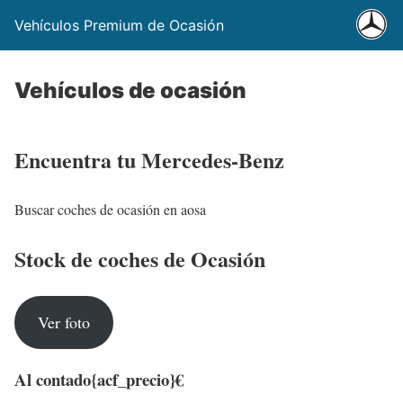
Vehículos Premium de Ocasión
Vehículos de ocasión
Encuentra tu Mercedes-Benz
Buscar coches de ocasión en aosa
Stock de coches de Ocasión
Ver foto
Al contado
{acf_precio}€