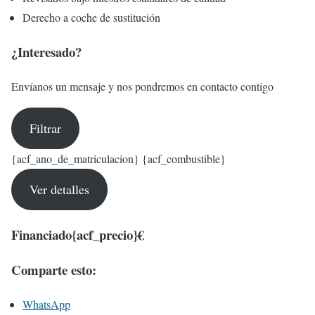
Derecho a coche de sustitución
¿Interesado?
Envíanos un mensaje y nos pondremos en contacto contigo
Filtrar
{acf_ano_de_matriculacion} {acf_combustible}
Ver detalles
Financiado
{acf_precio}€
Comparte esto:
WhatsApp