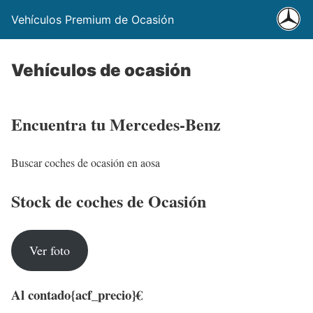
Vehículos Premium de Ocasión
Vehículos de ocasión
Encuentra tu Mercedes-Benz
Buscar coches de ocasión en aosa
Stock de coches de Ocasión
Ver foto
Al contado
{acf_precio}€