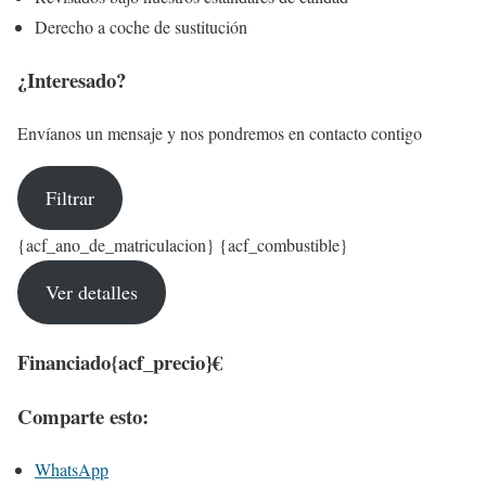
Derecho a coche de sustitución
¿Interesado?
Envíanos un mensaje y nos pondremos en contacto contigo
Filtrar
{acf_ano_de_matriculacion} {acf_combustible}
Ver detalles
Financiado
{acf_precio}€
Comparte esto:
WhatsApp