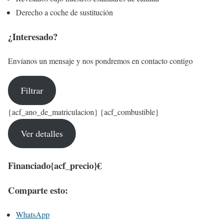
Derecho a coche de sustitución
¿Interesado?
Envíanos un mensaje y nos pondremos en contacto contigo
Filtrar
{acf_ano_de_matriculacion} {acf_combustible}
Ver detalles
Financiado
{acf_precio}€
Comparte esto:
WhatsApp