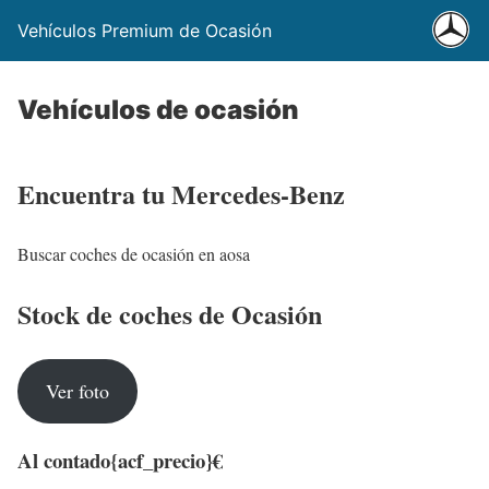
Vehículos Premium de Ocasión
Vehículos de ocasión
Encuentra tu Mercedes-Benz
Buscar coches de ocasión en aosa
Stock de coches de Ocasión
Ver foto
Al contado
{acf_precio}€