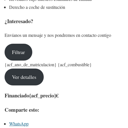
Derecho a coche de sustitución
¿Interesado?
Envíanos un mensaje y nos pondremos en contacto contigo
Filtrar
{acf_ano_de_matriculacion} {acf_combustible}
Ver detalles
Financiado
{acf_precio}€
Comparte esto:
WhatsApp