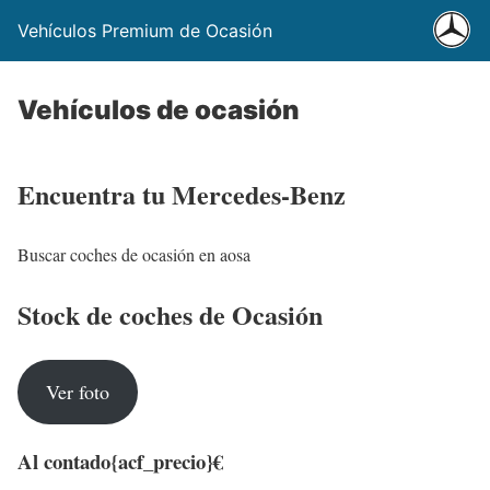
Vehículos Premium de Ocasión
Vehículos de ocasión
Encuentra tu Mercedes-Benz
Buscar coches de ocasión en aosa
Stock de coches de Ocasión
Ver foto
Al contado
{acf_precio}€