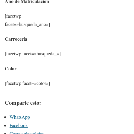
Año de Matriculación
[facetwp
facet=»busqueda_ano»]
Carrocería
[facetwp facet=»busqueda_»]
Color
[facetwp facet=»color»]
Comparte esto:
WhatsApp
Facebook
Correo electrónico