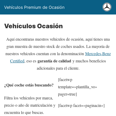
Vehículos Premium de Ocasión
Vehículos Ocasión
Aquí encontraras nuestros vehículos de ocasión, aquí tienes una
gran muestra de nuestro stock de coches usados. La mayoría de
nuestros vehículos cuentan con la denominación
Mercedes-Benz
garantía de calidad
Certified
, eso es
y muchos beneficios
adicionales para el cliente.
[facetwp
¿Qué coche estás buscando?
template=»plantilla_vo»
pager=true]
Filtra los vehículos por marca,
precio o año de matriculación y
[facetwp facet=»paginacin»]
encuentra lo que buscas.